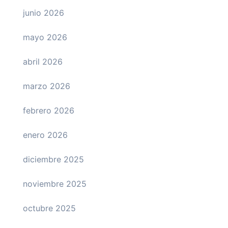
junio 2026
mayo 2026
abril 2026
marzo 2026
febrero 2026
enero 2026
diciembre 2025
noviembre 2025
octubre 2025