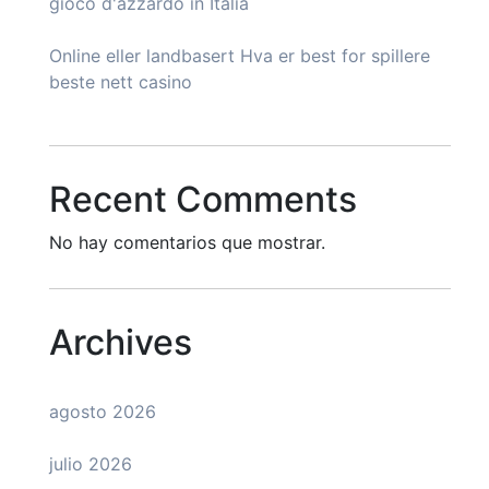
gioco d'azzardo in Italia
Online eller landbasert Hva er best for spillere
beste nett casino
Recent Comments
No hay comentarios que mostrar.
Archives
agosto 2026
julio 2026