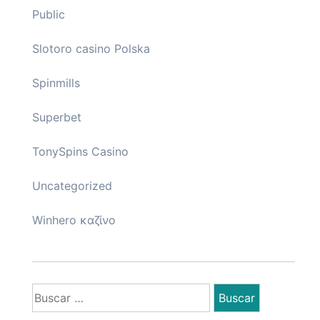
Public
Slotoro casino Polska
Spinmills
Superbet
TonySpins Casino
Uncategorized
Winhero καζίνο