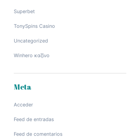
Superbet
TonySpins Casino
Uncategorized
Winhero καζίνο
Meta
Acceder
Feed de entradas
Feed de comentarios