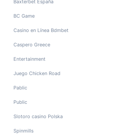
Baxterbet España
BC Game
Casino en Línea Bdmbet
Caspero Greece
Entertainment
Juego Chicken Road
Pablic
Public
Slotoro casino Polska
Spinmills