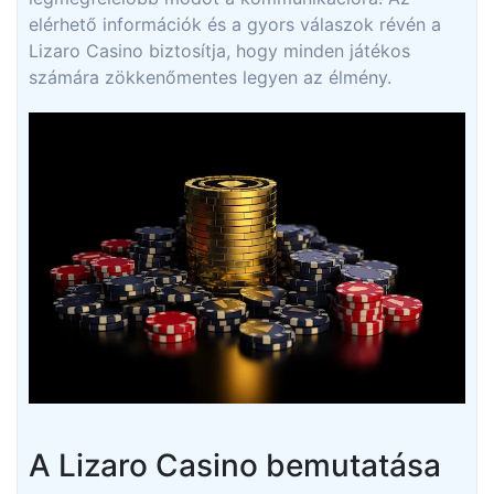
elérhető információk és a gyors válaszok révén a
Lizaro Casino biztosítja, hogy minden játékos
számára zökkenőmentes legyen az élmény.
A Lizaro Casino bemutatása