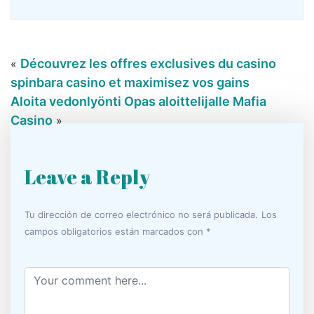
Découvrez les offres exclusives du casino
«
spinbara casino et maximisez vos gains
Aloita vedonlyönti Opas aloittelijalle Mafia
Casino
»
Leave a Reply
Tu dirección de correo electrónico no será publicada.
Los
campos obligatorios están marcados con
*