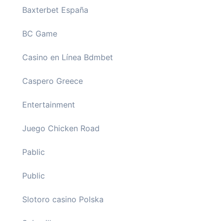
Baxterbet España
BC Game
Casino en Línea Bdmbet
Caspero Greece
Entertainment
Juego Chicken Road
Pablic
Public
Slotoro casino Polska