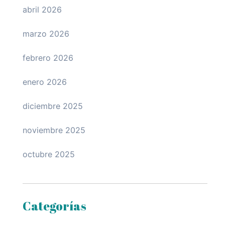
abril 2026
marzo 2026
febrero 2026
enero 2026
diciembre 2025
noviembre 2025
octubre 2025
Categorías