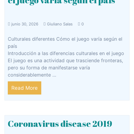
junio 30, 2026
Giuliano Salas
0
Culturales diferentes Cómo el juego varía según el
país
Introducción a las diferencias culturales en el juego
El juego es una actividad que trasciende fronteras,
pero su forma de manifestarse varía
considerablemente …
Read More
Coronavirus disease 2019