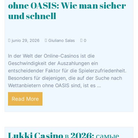
ohne OASIS: Wie man sicher
und schnell
junio 29, 2026
Giuliano Salas
0
In der Welt der Online-Casinos ist die
Geschwindigkeit der Auszahlungen ein
entscheidender Faktor für die Spielerzufriedenheit.
Besonders für diejenigen, die auf der Suche nach
Wettanbietern ohne OASIS sind, ist es …
Read More
Lukki Casino в 2026: самые