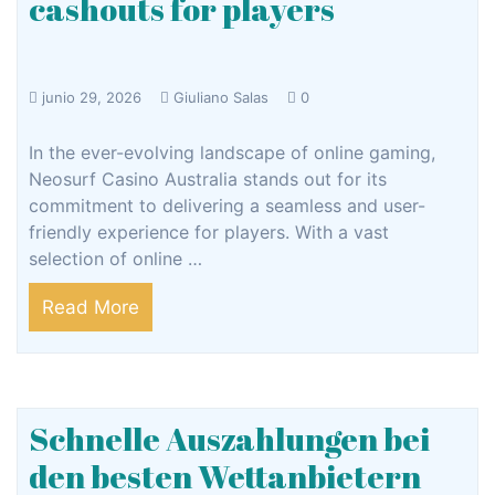
cashouts for players
junio 29, 2026
Giuliano Salas
0
In the ever-evolving landscape of online gaming,
Neosurf Casino Australia stands out for its
commitment to delivering a seamless and user-
friendly experience for players. With a vast
selection of online …
Read More
Schnelle Auszahlungen bei
den besten Wettanbietern