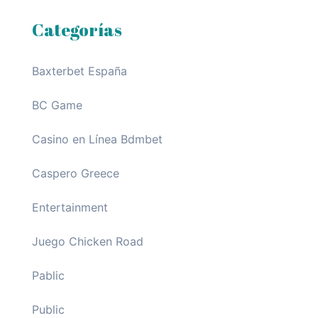
Categorías
Baxterbet España
BC Game
Casino en Línea Bdmbet
Caspero Greece
Entertainment
Juego Chicken Road
Pablic
Public