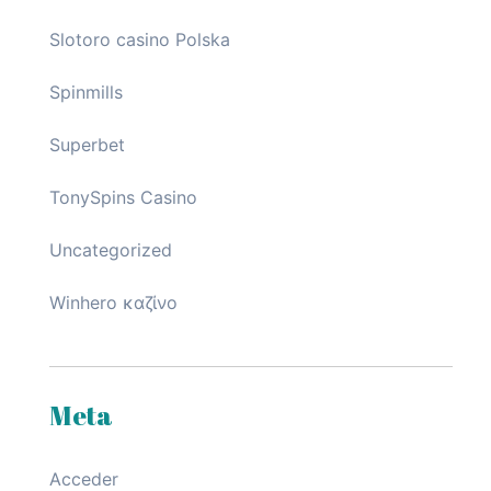
Slotoro casino Polska
Spinmills
Superbet
TonySpins Casino
Uncategorized
Winhero καζίνο
Meta
Acceder