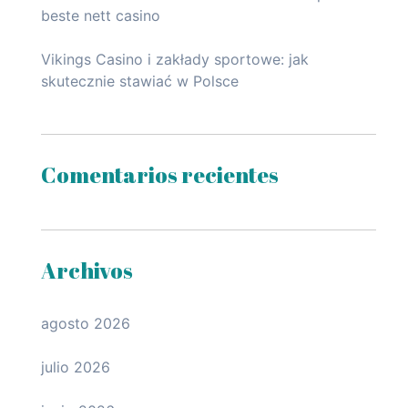
beste nett casino
Vikings Casino i zakłady sportowe: jak
skutecznie stawiać w Polsce
Comentarios recientes
Archivos
agosto 2026
julio 2026