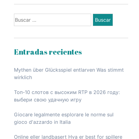
Entradas recientes
Mythen über Glücksspiel entlarven Was stimmt
wirklich
Топ-10 слотов с высоким RTP в 2026 году:
выбери свою удачную игру
Giocare legalmente esplorare le norme sul
gioco d'azzardo in Italia
Online eller landbasert Hva er best for spillere