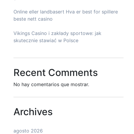
Online eller landbasert Hva er best for spillere
beste nett casino
Vikings Casino i zakłady sportowe: jak
skutecznie stawiać w Polsce
Recent Comments
No hay comentarios que mostrar.
Archives
agosto 2026