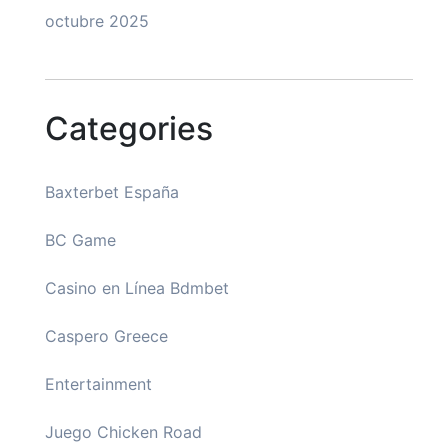
octubre 2025
Categories
Baxterbet España
BC Game
Casino en Línea Bdmbet
Caspero Greece
Entertainment
Juego Chicken Road