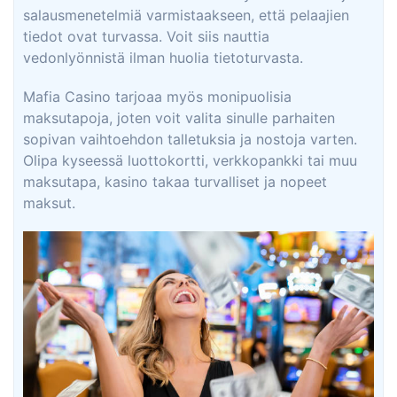
salausmenetelmiä varmistaakseen, että pelaajien
tiedot ovat turvassa. Voit siis nauttia
vedonlyönnistä ilman huolia tietoturvasta.
Mafia Casino tarjoaa myös monipuolisia
maksutapoja, joten voit valita sinulle parhaiten
sopivan vaihtoehdon talletuksia ja nostoja varten.
Olipa kyseessä luottokortti, verkkopankki tai muu
maksutapa, kasino takaa turvalliset ja nopeet
maksut.