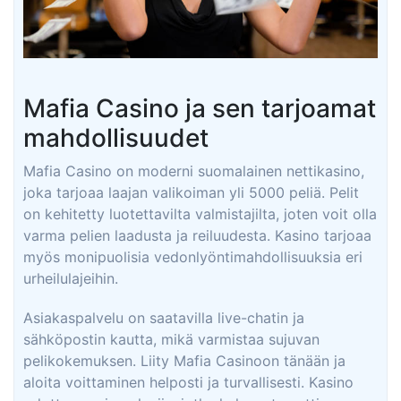
Mafia Casino ja sen tarjoamat
mahdollisuudet
Mafia Casino on moderni suomalainen nettikasino,
joka tarjoaa laajan valikoiman yli 5000 peliä. Pelit
on kehitetty luotettavilta valmistajilta, joten voit olla
varma pelien laadusta ja reiluudesta. Kasino tarjoaa
myös monipuolisia vedonlyöntimahdollisuuksia eri
urheilulajeihin.
Asiakaspalvelu on saatavilla live-chatin ja
sähköpostin kautta, mikä varmistaa sujuvan
pelikokemuksen. Liity Mafia Casinoon tänään ja
aloita voittaminen helposti ja turvallisesti. Kasino