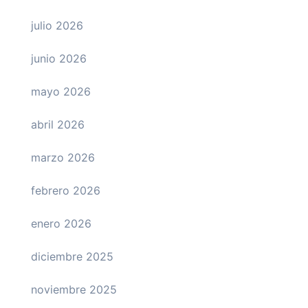
julio 2026
junio 2026
mayo 2026
abril 2026
marzo 2026
febrero 2026
enero 2026
diciembre 2025
noviembre 2025