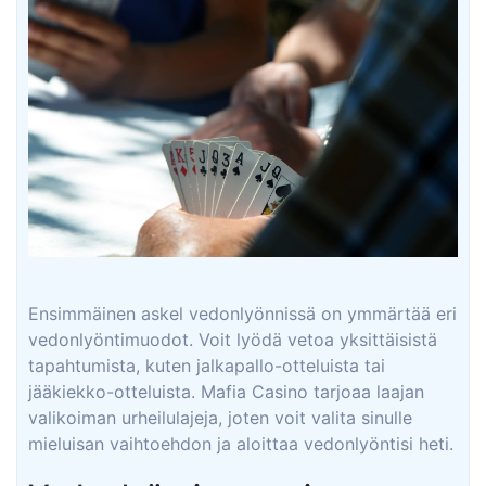
Ensimmäinen askel vedonlyönnissä on ymmärtää eri
vedonlyöntimuodot. Voit lyödä vetoa yksittäisistä
tapahtumista, kuten jalkapallo-otteluista tai
jääkiekko-otteluista. Mafia Casino tarjoaa laajan
valikoiman urheilulajeja, joten voit valita sinulle
mieluisan vaihtoehdon ja aloittaa vedonlyöntisi heti.