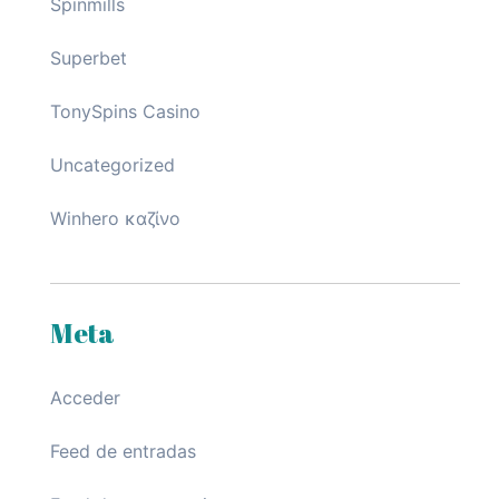
Spinmills
Superbet
TonySpins Casino
Uncategorized
Winhero καζίνο
Meta
Acceder
Feed de entradas