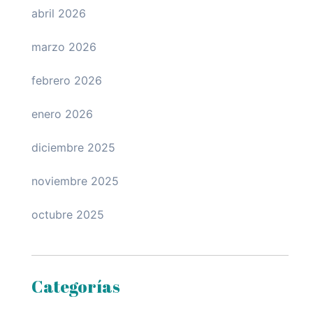
abril 2026
marzo 2026
febrero 2026
enero 2026
diciembre 2025
noviembre 2025
octubre 2025
Categorías