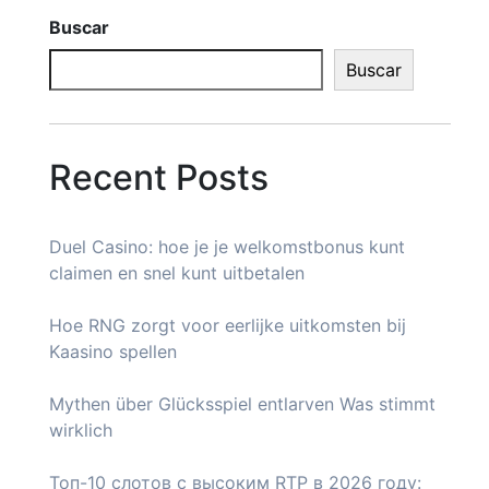
Buscar
Buscar
Recent Posts
Duel Casino: hoe je je welkomstbonus kunt
claimen en snel kunt uitbetalen
Hoe RNG zorgt voor eerlijke uitkomsten bij
Kaasino spellen
Mythen über Glücksspiel entlarven Was stimmt
wirklich
Топ-10 слотов с высоким RTP в 2026 году: