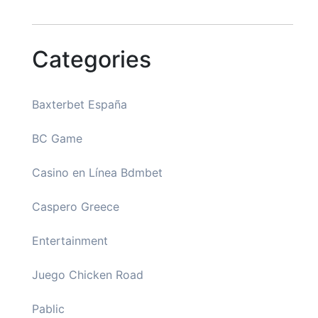
Categories
Baxterbet España
BC Game
Casino en Línea Bdmbet
Caspero Greece
Entertainment
Juego Chicken Road
Pablic