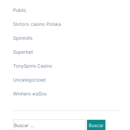
Public
Slotoro casino Polska
Spinmills
Superbet
TonySpins Casino
Uncategorized
Winhero καζίνο