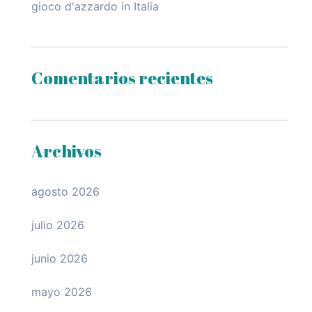
gioco d'azzardo in Italia
Comentarios recientes
Archivos
agosto 2026
julio 2026
junio 2026
mayo 2026