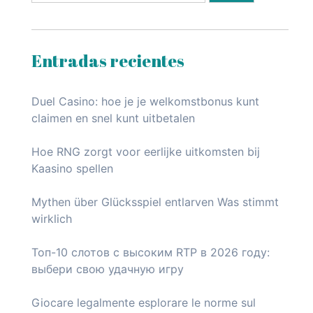
Entradas recientes
Duel Casino: hoe je je welkomstbonus kunt
claimen en snel kunt uitbetalen
Hoe RNG zorgt voor eerlijke uitkomsten bij
Kaasino spellen
Mythen über Glücksspiel entlarven Was stimmt
wirklich
Топ-10 слотов с высоким RTP в 2026 году:
выбери свою удачную игру
Giocare legalmente esplorare le norme sul