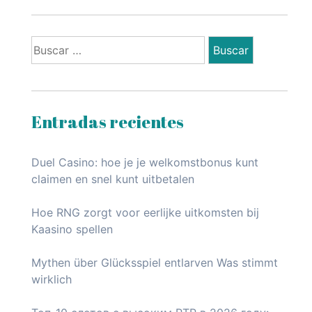
Entradas recientes
Duel Casino: hoe je je welkomstbonus kunt
claimen en snel kunt uitbetalen
Hoe RNG zorgt voor eerlijke uitkomsten bij
Kaasino spellen
Mythen über Glücksspiel entlarven Was stimmt
wirklich