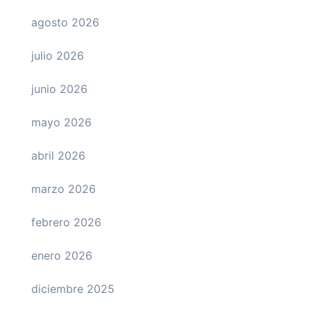
agosto 2026
julio 2026
junio 2026
mayo 2026
abril 2026
marzo 2026
febrero 2026
enero 2026
diciembre 2025