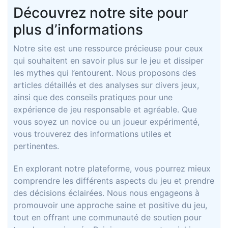
Découvrez notre site pour
plus d’informations
Notre site est une ressource précieuse pour ceux
qui souhaitent en savoir plus sur le jeu et dissiper
les mythes qui l’entourent. Nous proposons des
articles détaillés et des analyses sur divers jeux,
ainsi que des conseils pratiques pour une
expérience de jeu responsable et agréable. Que
vous soyez un novice ou un joueur expérimenté,
vous trouverez des informations utiles et
pertinentes.
En explorant notre plateforme, vous pourrez mieux
comprendre les différents aspects du jeu et prendre
des décisions éclairées. Nous nous engageons à
promouvoir une approche saine et positive du jeu,
tout en offrant une communauté de soutien pour