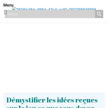
Menu
Home
Démystifier les idées reçues sur le jeu ce que vous
devez réellement savoir
Démystifier les idées reçues
sur le jeu ce que vous devez