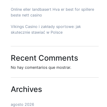
Online eller landbasert Hva er best for spillere
beste nett casino
Vikings Casino i zakłady sportowe: jak
skutecznie stawiać w Polsce
Recent Comments
No hay comentarios que mostrar.
Archives
agosto 2026