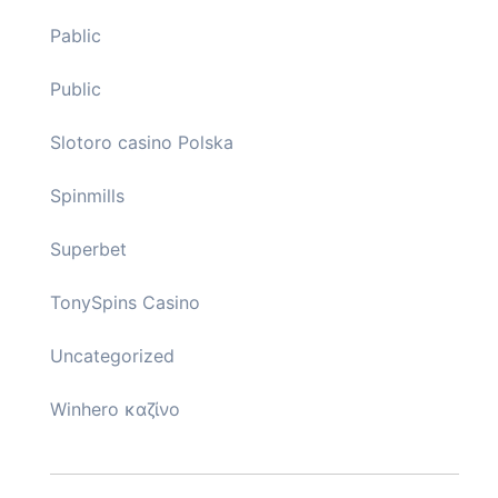
Pablic
Public
Slotoro casino Polska
Spinmills
Superbet
TonySpins Casino
Uncategorized
Winhero καζίνο