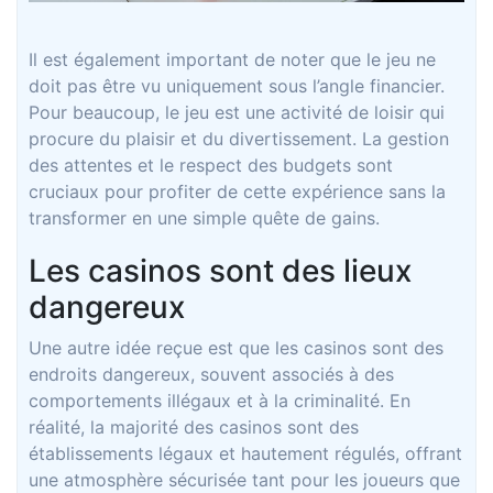
Il est également important de noter que le jeu ne
doit pas être vu uniquement sous l’angle financier.
Pour beaucoup, le jeu est une activité de loisir qui
procure du plaisir et du divertissement. La gestion
des attentes et le respect des budgets sont
cruciaux pour profiter de cette expérience sans la
transformer en une simple quête de gains.
Les casinos sont des lieux
dangereux
Une autre idée reçue est que les casinos sont des
endroits dangereux, souvent associés à des
comportements illégaux et à la criminalité. En
réalité, la majorité des casinos sont des
établissements légaux et hautement régulés, offrant
une atmosphère sécurisée tant pour les joueurs que