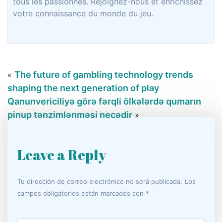
tous les passionnés. Rejoignez-nous et enrichissez
votre connaissance du monde du jeu.
The future of gambling technology trends
«
shaping the next generation of play
Qanunvericiliyə görə fərqli ölkələrdə qumarın
pinup tənzimlənməsi necədir
»
Leave a Reply
Tu dirección de correo electrónico no será publicada.
Los
campos obligatorios están marcados con
*