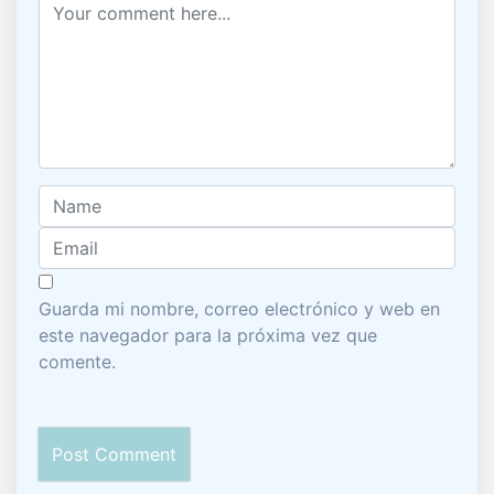
Guarda mi nombre, correo electrónico y web en
este navegador para la próxima vez que
comente.