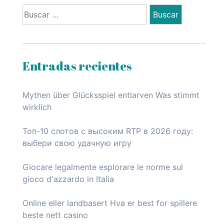
Entradas recientes
Mythen über Glücksspiel entlarven Was stimmt
wirklich
Топ-10 слотов с высоким RTP в 2026 году:
выбери свою удачную игру
Giocare legalmente esplorare le norme sul
gioco d'azzardo in Italia
Online eller landbasert Hva er best for spillere
beste nett casino