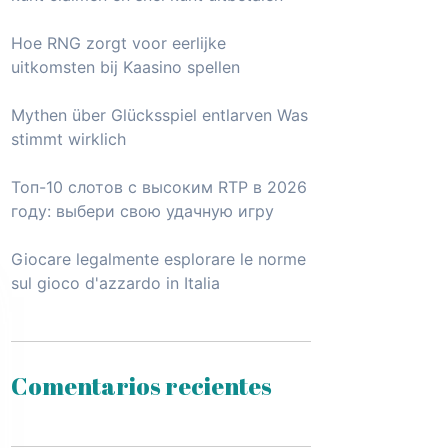
Hoe RNG zorgt voor eerlijke
uitkomsten bij Kaasino spellen
Mythen über Glücksspiel entlarven Was
stimmt wirklich
Топ-10 слотов с высоким RTP в 2026
году: выбери свою удачную игру
Giocare legalmente esplorare le norme
sul gioco d'azzardo in Italia
Comentarios recientes