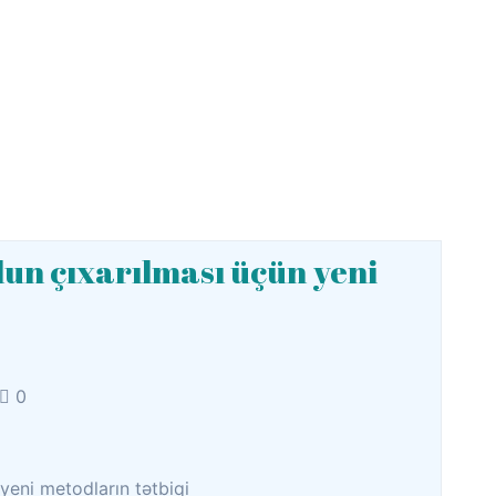
Qumar oyunlarında pulun çıxarılması üçün yeni metodların
un çıxarılması üçün yeni
0
yeni metodların tətbiqi