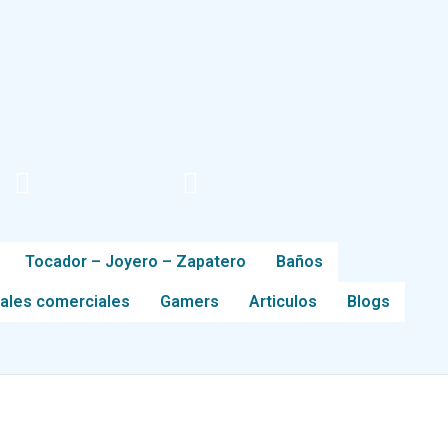
Tocador – Joyero – Zapatero
Baños
ales comerciales
Gamers
Articulos
Blogs