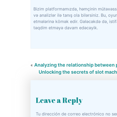
Bizim platformamızda, həmçinin mütəxəssis
və analizlər ilə tanış ola bilərsiniz. Bu, o
etmələrinə kömək edir. Gələcəkdə də, istifa
təqdim etməyə davam edəcəyik.
Analyzing the relationship between 
«
Unlocking the secrets of slot mac
Leave a Reply
Tu dirección de correo electrónico no se