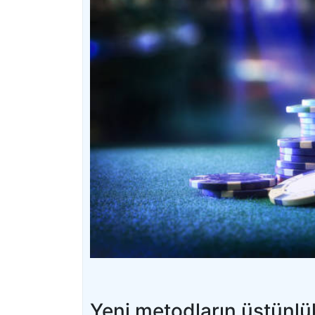
Yeni metodların üstünlük