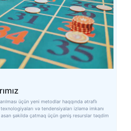
rımız
arılması üçün yeni metodlar haqqında ətraflı
 texnologiyaları və tendensiyaları izləmə imkanı
və asan şəkildə çatmaq üçün geniş resurslar təqdim