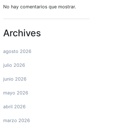
No hay comentarios que mostrar.
Archives
agosto 2026
julio 2026
junio 2026
mayo 2026
abril 2026
marzo 2026