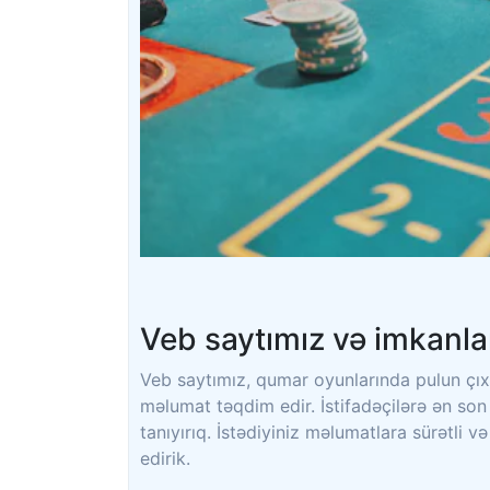
Veb saytımız və imkanla
Veb saytımız, qumar oyunlarında pulun çıx
məlumat təqdim edir. İstifadəçilərə ən son
tanıyırıq. İstədiyiniz məlumatlara sürətli 
edirik.