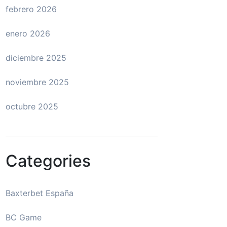
febrero 2026
enero 2026
diciembre 2025
noviembre 2025
octubre 2025
Categories
Baxterbet España
BC Game