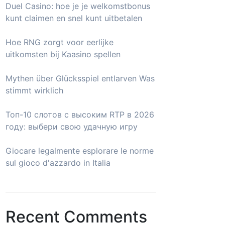
Duel Casino: hoe je je welkomstbonus
kunt claimen en snel kunt uitbetalen
Hoe RNG zorgt voor eerlijke
uitkomsten bij Kaasino spellen
Mythen über Glücksspiel entlarven Was
stimmt wirklich
Топ-10 слотов с высоким RTP в 2026
году: выбери свою удачную игру
Giocare legalmente esplorare le norme
sul gioco d'azzardo in Italia
Recent Comments