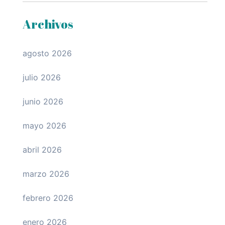
Archivos
agosto 2026
julio 2026
junio 2026
mayo 2026
abril 2026
marzo 2026
febrero 2026
enero 2026