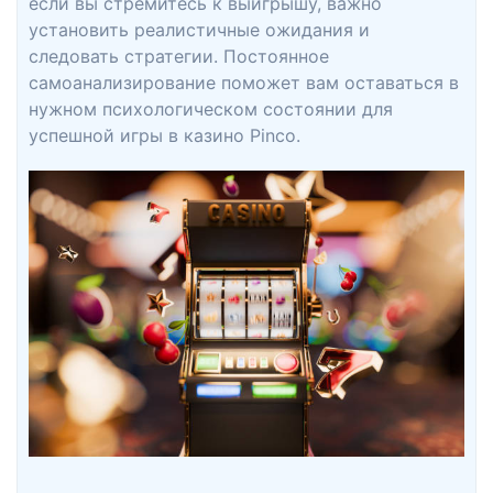
если вы стремитесь к выигрышу, важно
установить реалистичные ожидания и
следовать стратегии. Постоянное
самоанализирование поможет вам оставаться в
нужном психологическом состоянии для
успешной игры в казино Pinco.