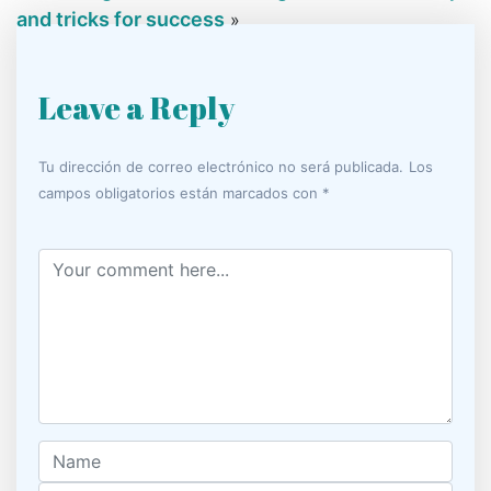
and tricks for success
»
Leave a Reply
Tu dirección de correo electrónico no será publicada.
Los
campos obligatorios están marcados con
*