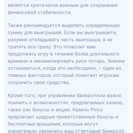
является критически важным для сохранения
финансовой стабильности.
Также рекомендуется выделить определенную
сумму для выигрышей. Если вы выигрываете,
разумно откладывать часть выигрыша, а не
тратить все сразу. Это позволит вам
продолжать игру в течение более длительного
времени и минимизировать риск потерь. Умение
остановиться, когда это необходимо, – один из
главных факторов, который помогает игрокам
сохранить свои средства.
Кроме того, при управлении банкроллом важно
помнить о возможностях, предлагаемых казино,
таких как бонусы и акции. Казино Pinco
предлагает щедрые приветственные бонусы и
бесплатные вращения, которые могут
значительно увеличить ваш стартовый банкролл.