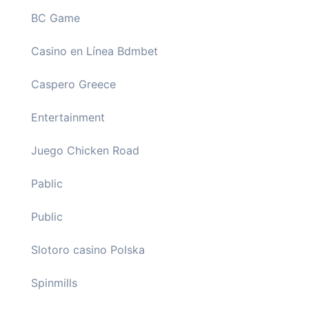
BC Game
Casino en Línea Bdmbet
Caspero Greece
Entertainment
Juego Chicken Road
Pablic
Public
Slotoro casino Polska
Spinmills