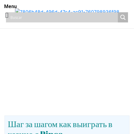
Menu
Home
Шаг за шагом как выиграть в казино с Pinco
Шаг за шагом как выиграть в
казино с Pinco