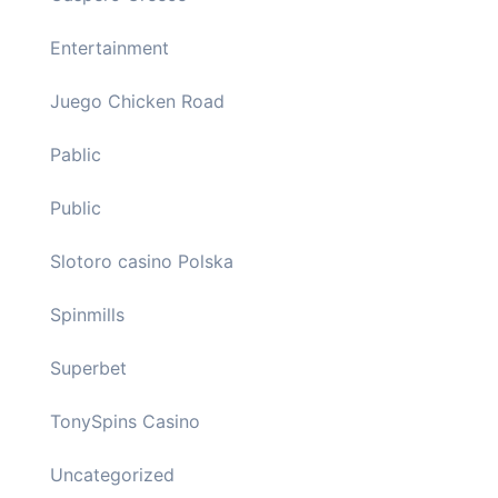
Entertainment
Juego Chicken Road
Pablic
Public
Slotoro casino Polska
Spinmills
Superbet
TonySpins Casino
Uncategorized