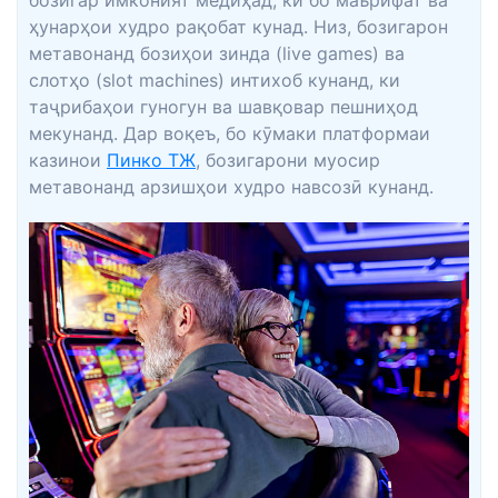
бозигар имконият медиҳад, ки бо маърифат ва
ҳунарҳои худро рақобат кунад. Низ, бозигарон
метавонанд бозиҳои зинда (live games) ва
слотҳо (slot machines) интихоб кунанд, ки
таҷрибаҳои гуногун ва шавқовар пешниҳод
мекунанд. Дар воқеъ, бо кӯмаки платформаи
казинои
Пинко ТЖ
, бозигарони муосир
метавонанд арзишҳои худро навсозӣ кунанд.