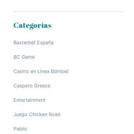
Categorías
Baxterbet España
BC Game
Casino en Línea Bdmbet
Caspero Greece
Entertainment
Juego Chicken Road
Pablic