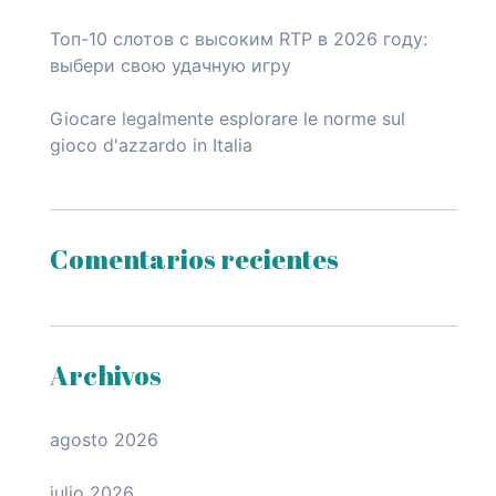
Топ-10 слотов с высоким RTP в 2026 году:
выбери свою удачную игру
Giocare legalmente esplorare le norme sul
gioco d'azzardo in Italia
Comentarios recientes
Archivos
agosto 2026
julio 2026