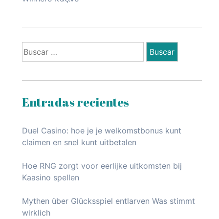
Entradas recientes
Duel Casino: hoe je je welkomstbonus kunt
claimen en snel kunt uitbetalen
Hoe RNG zorgt voor eerlijke uitkomsten bij
Kaasino spellen
Mythen über Glücksspiel entlarven Was stimmt
wirklich