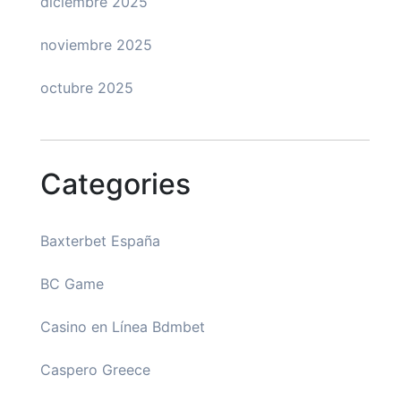
diciembre 2025
noviembre 2025
octubre 2025
Categories
Baxterbet España
BC Game
Casino en Línea Bdmbet
Caspero Greece