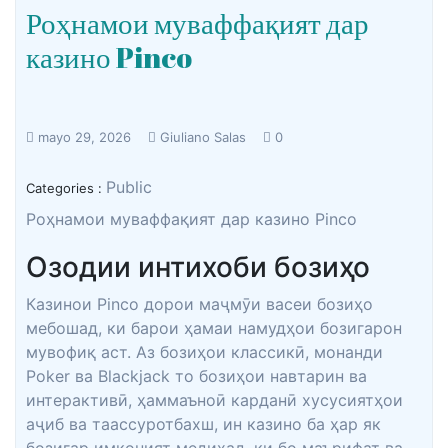
Роҳнамои муваффақият дар
казино Pinco
mayo 29, 2026
Giuliano Salas
0
Public
Categories :
Роҳнамои муваффақият дар казино Pinco
Озодии интихоби бозиҳо
Казинои Pinco дорои маҷмӯи васеи бозиҳо
мебошад, ки барои ҳамаи намудҳои бозигарон
мувофиқ аст. Аз бозиҳои классикӣ, монанди
Poker ва Blackjack то бозиҳои навтарин ва
интерактивӣ, ҳаммаъноӣ карданӣ хусусиятҳои
аҷиб ва таассуротбахш, ин казино ба ҳар як