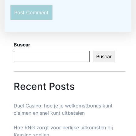
Buscar
Buscar
Recent Posts
Duel Casino: hoe je je welkomstbonus kunt
claimen en snel kunt uitbetalen
Hoe RNG zorgt voor eerlijke uitkomsten bij
Kaasino spellen