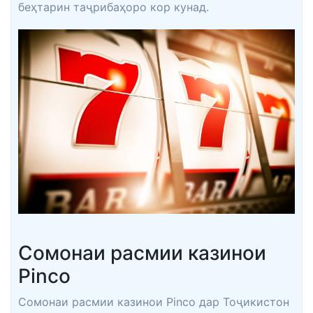
беҳтарин таҷрибаҳоро кор кунад.
Сомонаи расмии казинои
Pinco
Сомонаи расмии казинои Pinco дар Тоҷикистон