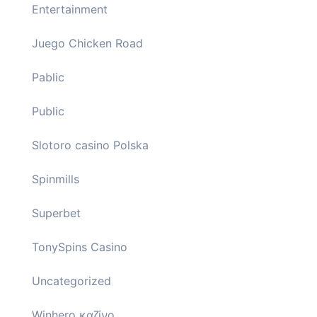
Entertainment
Juego Chicken Road
Pablic
Public
Slotoro casino Polska
Spinmills
Superbet
TonySpins Casino
Uncategorized
Winhero καζίνο