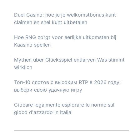
Duel Casino: hoe je je welkomstbonus kunt
claimen en snel kunt uitbetalen
Hoe RNG zorgt voor eerlijke uitkomsten bij
Kaasino spellen
Mythen über Glücksspiel entlarven Was stimmt
wirklich
Топ-10 слотов с высоким RTP в 2026 году:
выбери свою удачную игру
Giocare legalmente esplorare le norme sul
gioco d'azzardo in Italia