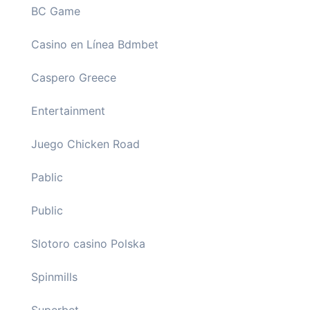
BC Game
Casino en Línea Bdmbet
Caspero Greece
Entertainment
Juego Chicken Road
Pablic
Public
Slotoro casino Polska
Spinmills
Superbet