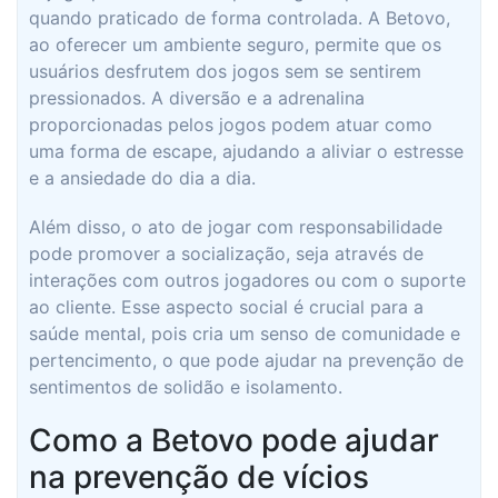
quando praticado de forma controlada. A Betovo,
ao oferecer um ambiente seguro, permite que os
usuários desfrutem dos jogos sem se sentirem
pressionados. A diversão e a adrenalina
proporcionadas pelos jogos podem atuar como
uma forma de escape, ajudando a aliviar o estresse
e a ansiedade do dia a dia.
Além disso, o ato de jogar com responsabilidade
pode promover a socialização, seja através de
interações com outros jogadores ou com o suporte
ao cliente. Esse aspecto social é crucial para a
saúde mental, pois cria um senso de comunidade e
pertencimento, o que pode ajudar na prevenção de
sentimentos de solidão e isolamento.
Como a Betovo pode ajudar
na prevenção de vícios