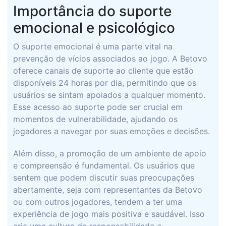
Importância do suporte
emocional e psicológico
O suporte emocional é uma parte vital na
prevenção de vícios associados ao jogo. A Betovo
oferece canais de suporte ao cliente que estão
disponíveis 24 horas por dia, permitindo que os
usuários se sintam apoiados a qualquer momento.
Esse acesso ao suporte pode ser crucial em
momentos de vulnerabilidade, ajudando os
jogadores a navegar por suas emoções e decisões.
Além disso, a promoção de um ambiente de apoio
e compreensão é fundamental. Os usuários que
sentem que podem discutir suas preocupações
abertamente, seja com representantes da Betovo
ou com outros jogadores, tendem a ter uma
experiência de jogo mais positiva e saudável. Isso