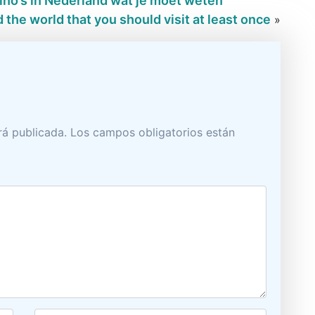
sino’s in Nederland wat je moet weten
the world that you should visit at least once
»
rá publicada.
Los campos obligatorios están