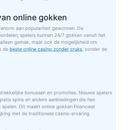
van online gokken
n enorm aan populariteit gewonnen. De
oordelen; spelers kunnen 24/7 gokken vanuit het
t alleen gemak, maar ook de mogelijkheid om
ls de
beste online casino zonder cruks
, zonder de
ntrekkelijke bonussen en promoties. Nieuwe spelers
atis spins en andere aanbiedingen die hen
spelen. Dit maakt online gokken financieel
ijking met de traditionele casino-ervaring.