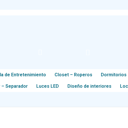
la de Entretenimiento
Closet – Roperos
Dormitorios
r – Separador
Luces LED
Diseño de interiores
Loc