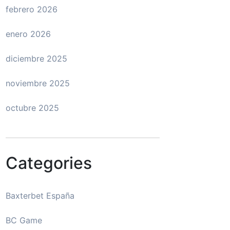
febrero 2026
enero 2026
diciembre 2025
noviembre 2025
octubre 2025
Categories
Baxterbet España
BC Game