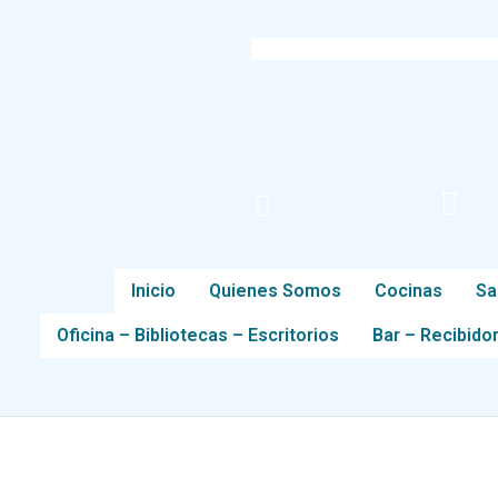
Inicio
Quienes Somos
Cocinas
Sa
Oficina – Bibliotecas – Escritorios
Bar – Recibido