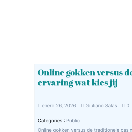
Home
Online gokken versus de
ervaring wat kies jij
enero 26, 2026
Giuliano Salas
0
Categories :
Public
Online gokken versus de traditionele casin