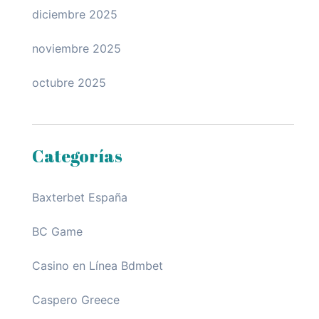
diciembre 2025
noviembre 2025
octubre 2025
Categorías
Baxterbet España
BC Game
Casino en Línea Bdmbet
Caspero Greece