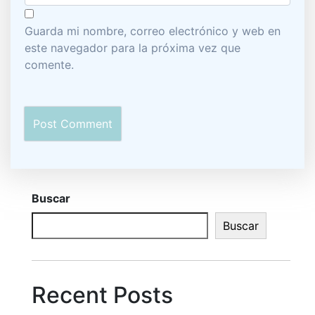
Guarda mi nombre, correo electrónico y web en
este navegador para la próxima vez que
comente.
Buscar
Buscar
Recent Posts