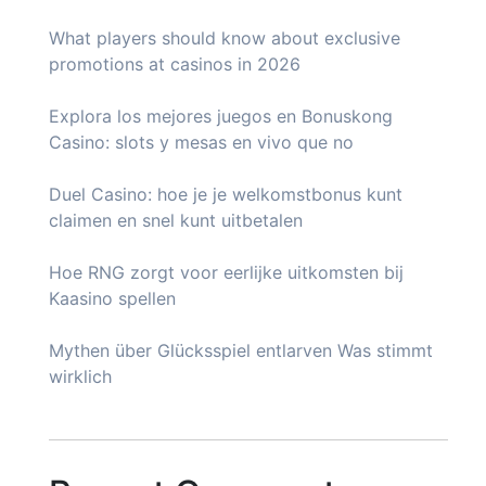
What players should know about exclusive
promotions at casinos in 2026
Explora los mejores juegos en Bonuskong
Casino: slots y mesas en vivo que no
Duel Casino: hoe je je welkomstbonus kunt
claimen en snel kunt uitbetalen
Hoe RNG zorgt voor eerlijke uitkomsten bij
Kaasino spellen
Mythen über Glücksspiel entlarven Was stimmt
wirklich