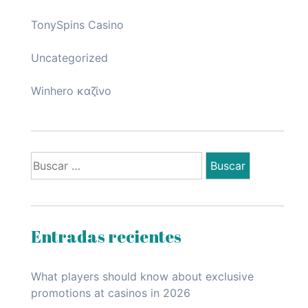
TonySpins Casino
Uncategorized
Winhero καζίνο
Entradas recientes
What players should know about exclusive
promotions at casinos in 2026