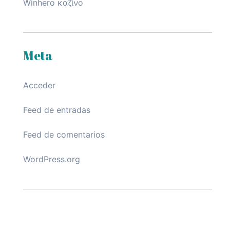
Winhero καζίνο
Meta
Acceder
Feed de entradas
Feed de comentarios
WordPress.org