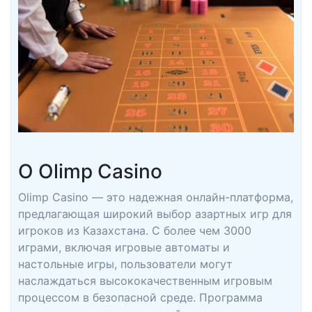
О Olimp Casino
Olimp Casino — это надежная онлайн-платформа,
предлагающая широкий выбор азартных игр для
игроков из Казахстана. С более чем 3000
играми, включая игровые автоматы и
настольные игры, пользователи могут
наслаждаться высококачественным игровым
процессом в безопасной среде. Программа