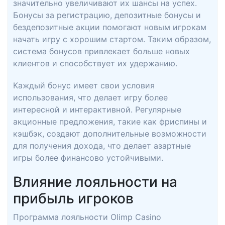
значительно увеличивают их шансы на успех.
Бонусы за регистрацию, депозитные бонусы и
бездепозитные акции помогают новым игрокам
начать игру с хорошим стартом. Таким образом,
система бонусов привлекает больше новых
клиентов и способствует их удержанию.
Каждый бонус имеет свои условия
использования, что делает игру более
интересной и интерактивной. Регулярные
акционные предложения, такие как фриспины и
кэшбэк, создают дополнительные возможности
для получения дохода, что делает азартные
игры более финансово устойчивыми.
Влияние лояльности на
прибыль игроков
Программа лояльности Olimp Casino