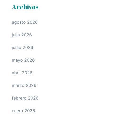
Archivos
agosto 2026
julio 2026
junio 2026
mayo 2026
abril 2026
marzo 2026
febrero 2026
enero 2026