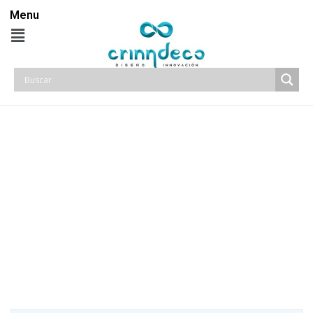
Menu
Home
Как программа лояльности olimp casino
трансформирует азартные игры в стабильный доход