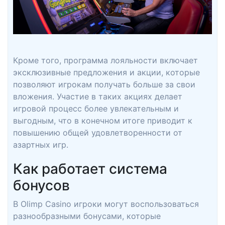
Кроме того, программа лояльности включает
эксклюзивные предложения и акции, которые
позволяют игрокам получать больше за свои
вложения. Участие в таких акциях делает
игровой процесс более увлекательным и
выгодным, что в конечном итоге приводит к
повышению общей удовлетворенности от
азартных игр.
Как работает система
бонусов
В Olimp Casino игроки могут воспользоваться
разнообразными бонусами, которые