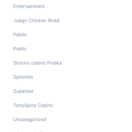
Entertainment
Juego Chicken Road
Pablic
Public
Slotoro casino Polska
Spinmills
Superbet
TonySpins Casino
Uncategorized