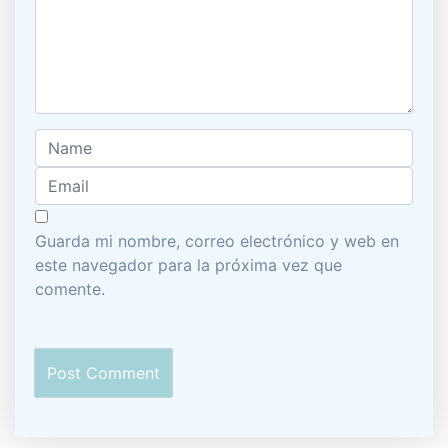
Guarda mi nombre, correo electrónico y web en
este navegador para la próxima vez que
comente.