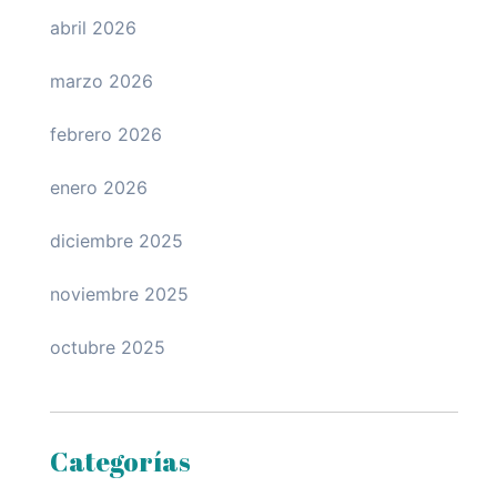
abril 2026
marzo 2026
febrero 2026
enero 2026
diciembre 2025
noviembre 2025
octubre 2025
Categorías