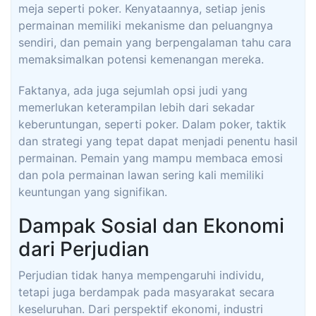
meja seperti poker. Kenyataannya, setiap jenis
permainan memiliki mekanisme dan peluangnya
sendiri, dan pemain yang berpengalaman tahu cara
memaksimalkan potensi kemenangan mereka.
Faktanya, ada juga sejumlah opsi judi yang
memerlukan keterampilan lebih dari sekadar
keberuntungan, seperti poker. Dalam poker, taktik
dan strategi yang tepat dapat menjadi penentu hasil
permainan. Pemain yang mampu membaca emosi
dan pola permainan lawan sering kali memiliki
keuntungan yang signifikan.
Dampak Sosial dan Ekonomi
dari Perjudian
Perjudian tidak hanya mempengaruhi individu,
tetapi juga berdampak pada masyarakat secara
keseluruhan. Dari perspektif ekonomi, industri