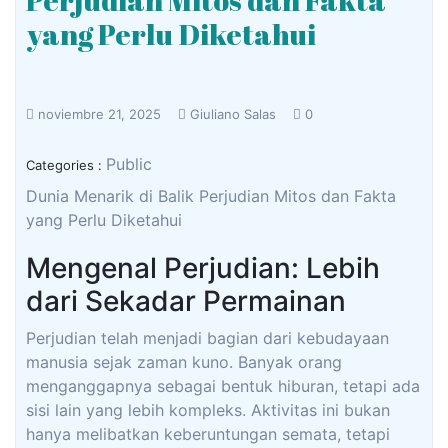
yang Perlu Diketahui
noviembre 21, 2025
Giuliano Salas
0
Public
Categories :
Dunia Menarik di Balik Perjudian Mitos dan Fakta
yang Perlu Diketahui
Mengenal Perjudian: Lebih
dari Sekadar Permainan
Perjudian telah menjadi bagian dari kebudayaan
manusia sejak zaman kuno. Banyak orang
menganggapnya sebagai bentuk hiburan, tetapi ada
sisi lain yang lebih kompleks. Aktivitas ini bukan
hanya melibatkan keberuntungan semata, tetapi