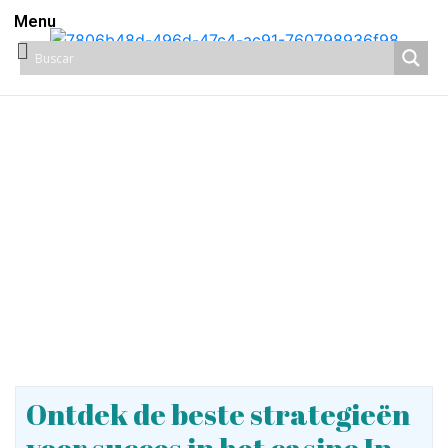
Menu
Home
Ontdek de beste strategieën voor succes in het casino
In de wereld van het gokken zijn casino’s niet alleen een
plek voo
Ontdek de beste strategieën
voor succes in het casino In