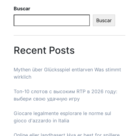
Buscar
Buscar
Recent Posts
Mythen über Glücksspiel entlarven Was stimmt
wirklich
Топ-10 слотов с высоким RTP в 2026 году:
выбери свою удачную игру
Giocare legalmente esplorare le norme sul
gioco d'azzardo in Italia
Online eller landbasert Hva er best for spillere