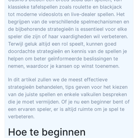
klassieke tafelspellen zoals roulette en blackjack
tot moderne videoslots en live-dealer spellen. Het
begrijpen van de verschillende spelmechanismen en
de bijbehorende strategieën is essentieel voor elke
speler die zijn of haar vaardigheden wil verbeteren.
Terwijl geluk altijd een rol speelt, kunnen goed
doordachte strategieën en kennis van de spellen je
helpen om beter geïnformeerde beslissingen te
nemen, waardoor je kansen op winst toenemen.
In dit artikel zullen we de meest effectieve
strategieën behandelen, tips geven voor het kiezen
van de juiste spellen en enkele valkuilen bespreken
die je moet vermijden. Of je nu een beginner bent of
een ervaren speler, er is altijd ruimte om je spel te
verbeteren.
Hoe te beginnen