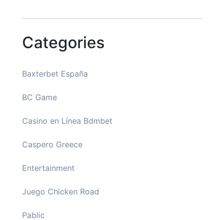
Categories
Baxterbet España
BC Game
Casino en Línea Bdmbet
Caspero Greece
Entertainment
Juego Chicken Road
Pablic