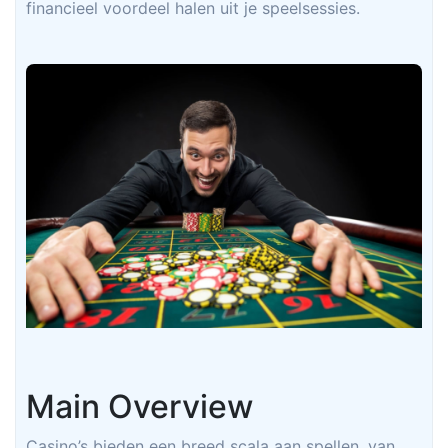
financieel voordeel halen uit je speelsessies.
Main Overview
Casino’s bieden een breed scala aan spellen, van