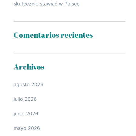
skutecznie stawiać w Polsce
Comentarios recientes
Archivos
agosto 2026
julio 2026
junio 2026
mayo 2026